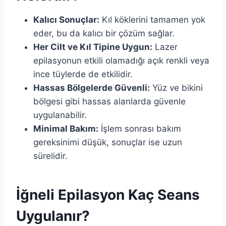
Kalıcı Sonuçlar:
Kıl köklerini tamamen yok
eder, bu da kalıcı bir çözüm sağlar.
Her Cilt ve Kıl Tipine Uygun:
Lazer
epilasyonun etkili olamadığı açık renkli veya
ince tüylerde de etkilidir.
Hassas Bölgelerde Güvenli:
Yüz ve bikini
bölgesi gibi hassas alanlarda güvenle
uygulanabilir.
Minimal Bakım:
İşlem sonrası bakım
gereksinimi düşük, sonuçlar ise uzun
sürelidir.
İğneli Epilasyon Kaç Seans
Uygulanır?