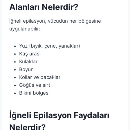
Alanları Nelerdir?
İğneli epilasyon, vücudun her bölgesine
uygulanabilir:
Yüz (bıyık, çene, yanaklar)
Kaş arası
Kulaklar
Boyun
Kollar ve bacaklar
Göğüs ve sırt
Bikini bölgesi
İğneli Epilasyon Faydaları
Nelerdir?